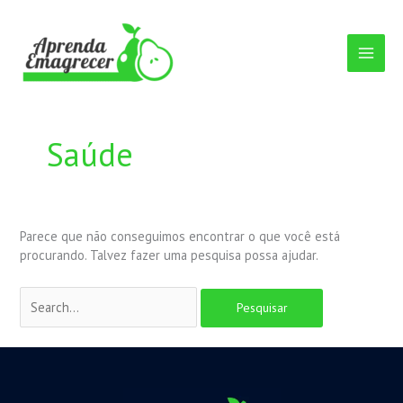
Ir
Pesquisar
para
por:
o
conteúdo
Saúde
Parece que não conseguimos encontrar o que você está
procurando. Talvez fazer uma pesquisa possa ajudar.