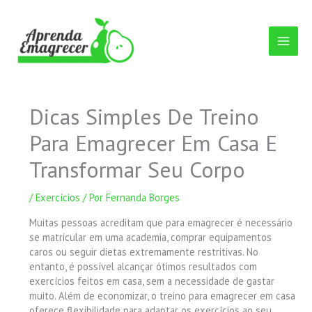
Ir
para
o
conteúdo
Dicas Simples De Treino
Para Emagrecer Em Casa E
Transformar Seu Corpo
/
Exercícios
/ Por
Fernanda Borges
Muitas pessoas acreditam que para emagrecer é necessário
se matricular em uma academia, comprar equipamentos
caros ou seguir dietas extremamente restritivas. No
entanto, é possível alcançar ótimos resultados com
exercícios feitos em casa, sem a necessidade de gastar
muito. Além de economizar, o treino para emagrecer em casa
oferece flexibilidade para adaptar os exercícios ao seu