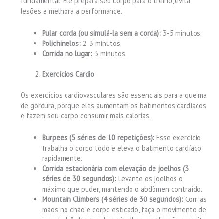
fundamental. Ele prepara seu corpo para o treino, evita
lesões e melhora a performance.
Pular corda (ou simulá-la sem a corda):
3-5 minutos.
Polichinelos:
2-3 minutos.
Corrida no lugar:
3 minutos.
Exercícios Cardio
Os exercícios cardiovasculares são essenciais para a queima
de gordura, porque eles aumentam os batimentos cardíacos
e fazem seu corpo consumir mais calorias.
Burpees (5 séries de 10 repetições):
Esse exercício
trabalha o corpo todo e eleva o batimento cardíaco
rapidamente.
Corrida estacionária com elevação de joelhos (3
séries de 30 segundos):
Levante os joelhos o
máximo que puder, mantendo o abdômen contraído.
Mountain Climbers (4 séries de 30 segundos):
Com as
mãos no chão e corpo esticado, faça o movimento de