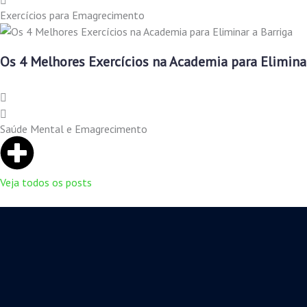
Exercícios para Emagrecimento
Os 4 Melhores Exercícios na Academia para Eliminar
Saúde Mental e Emagrecimento
Veja todos os posts