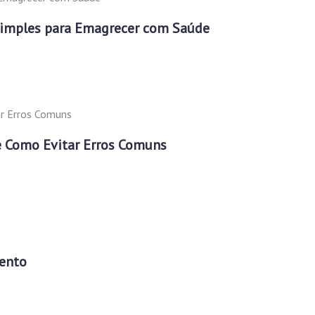
Simples para Emagrecer com Saúde
e Como Evitar Erros Comuns
mento